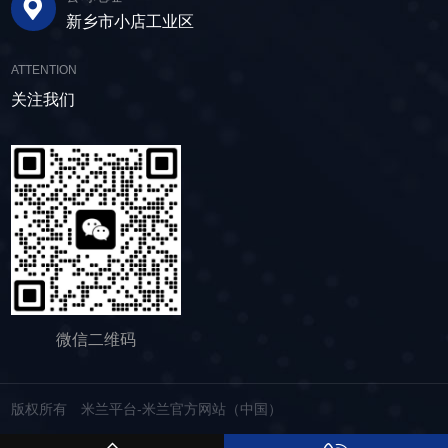
新乡市小店工业区
ATTENTION
关注我们
微信二维码
版权所有 米兰平台-米兰官方网站（中国）