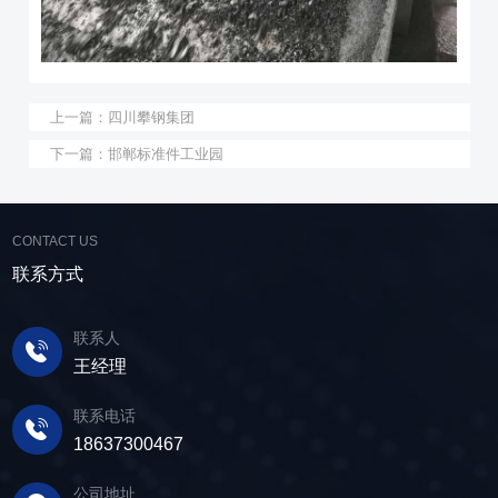
上一篇：
四川攀钢集团
下一篇：
邯郸标准件工业园
CONTACT US
联系方式
联系人
王经理
联系电话
18637300467
公司地址