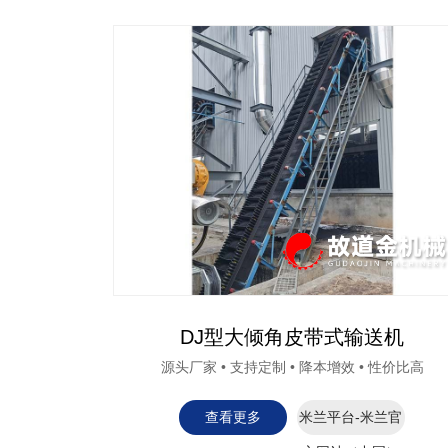
DJ型大倾角皮带式输送机
源头厂家 • 支持定制 • 降本增效 • 性价比高
查看更多
米兰平台-米兰官