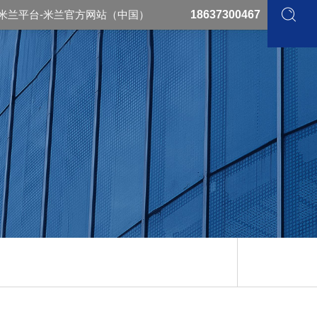
米兰平台-米兰官方网站（中国）
18637300467