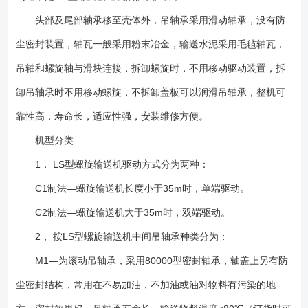
头部及尾部轴承移至壳体外，吊轴承采用滑动轴承，没有防
尘密封装置，轴瓦一般采用粉末冶金，输送水泥采用毛毡轴瓦，
吊轴和螺旋轴与滑块连接，拆卸螺旋时，不用移动驱动装置，拆
卸吊轴承时不用移动螺旋，不拆卸盖板可以润滑吊轴承，整机可
靠性高，寿命长，适应性强，安装维修方便。
机型分类
1， LS型螺旋输送机驱动方式分为两种：
C1制法—螺旋输送机长度小于35m时，单端驱动。
C2制法—螺旋输送机大于35m时，双端驱动。
2， 按LS型螺旋输送机中间吊轴承种类分为：
M1—为滚动吊轴承，采用80000型密封轴承，轴盖上另有防
尘密封结构，常用在不易加油，不加油或油对物料有污染的地