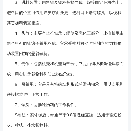
3、进料装置：用角钢及钢板焊接而成，焊接固定在机壳上，
进料口的位置可依用户要求而变更，进料口上端有螺孔，以便和
其它加料装置相连。
4、头节：主要有止推轴承，螺旋及壳体三部分，止推轴承由
两个单列圆锥滚子轴承构成。它承受物料移动时的轴向推力和驱
动装置附加的悬臂载荷。
5、壳体：包括机壳和机盖两部分，它是由钢板和角钢焊接而
成，用心以承载物料和防止物尘飞出。
6、吊轴承：它是具有特殊结构形式的滑动轴承，用以支承和
联接螺旋进行正常工作。
7、螺旋：是推送物料的工作构件。
S制法：实体螺旋，螺距等于0.8倍螺旋直径，适用于输送粉
状、粒状、小块状物料。