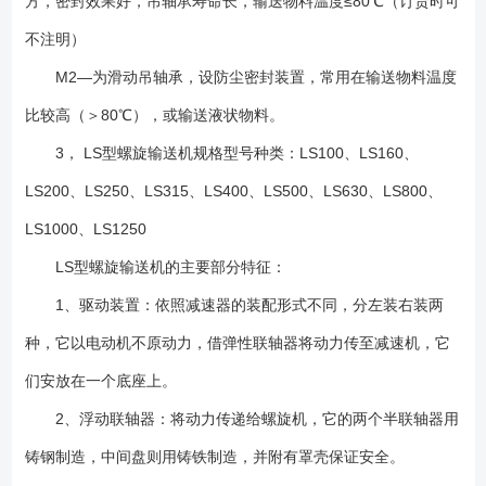
方，密封效果好，吊轴承寿命长，输送物料温度≤80℃（订货时可
不注明）
M2—为滑动吊轴承，设防尘密封装置，常用在输送物料温度
比较高（＞80℃），或输送液状物料。
3， LS型螺旋输送机规格型号种类：LS100、LS160、
LS200、LS250、LS315、LS400、LS500、LS630、LS800、
LS1000、LS1250
LS型螺旋输送机的主要部分特征：
1、驱动装置：依照减速器的装配形式不同，分左装右装两
种，它以电动机不原动力，借弹性联轴器将动力传至减速机，它
们安放在一个底座上。
2、浮动联轴器：将动力传递给螺旋机，它的两个半联轴器用
铸钢制造，中间盘则用铸铁制造，并附有罩壳保证安全。