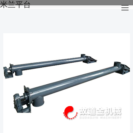
米兰平台
网站米兰平台
关于我们
主营产品
成功案例
生产设备
新闻资讯
米兰平台-米兰官方网站（中国）