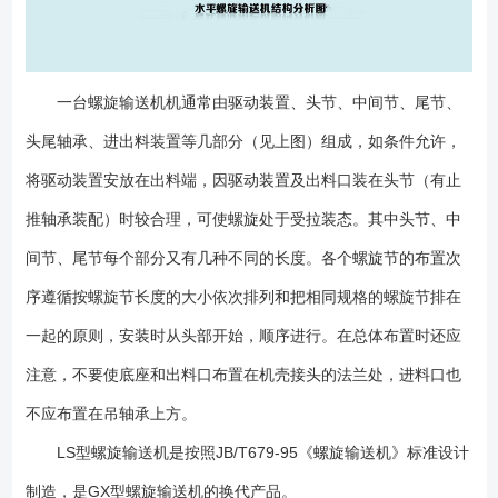
一台螺旋输送机机通常由驱动装置、头节、中间节、尾节、
头尾轴承、进出料装置等几部分（见上图）组成，如条件允许，
将驱动装置安放在出料端，因驱动装置及出料口装在头节（有止
推轴承装配）时较合理，可使螺旋处于受拉装态。其中头节、中
间节、尾节每个部分又有几种不同的长度。各个螺旋节的布置次
序遵循按螺旋节长度的大小依次排列和把相同规格的螺旋节排在
一起的原则，安装时从头部开始，顺序进行。在总体布置时还应
注意，不要使底座和出料口布置在机壳接头的法兰处，进料口也
不应布置在吊轴承上方。
LS型螺旋输送机是按照JB/T679-95《螺旋输送机》标准设计
制造，是GX型螺旋输送机的换代产品。