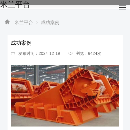
米兰平台
网站米兰平台
关于我们
米兰平台
>
成功案例
主营产品
成功案例
成功案例
发布时间：2024-12-19
浏览：6424次
生产设备
新闻资讯
米兰平台-米兰官方网站（中国）