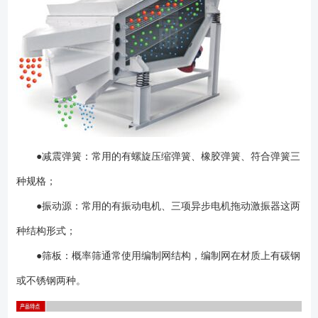
方向正确。 ●检查供电电压等于电动机的额定电压。供电电压的容许偏
差是额定电压的+10%（当处于额定频率时）。超过偏差将会引起绕组过
热。 ●电源频率的容许偏差在+5%额定值的范围内（当处于额定电压
时）。在电压和频率两者都有偏差情况下，总的容许限值是10%，**值或
双偏差的和数，以百分率计算。 ●振动电机能够连续地二次起动，在正
常负载条件下，电机开始处于正常工作温度。在电动机断电30分钟的冷却
期限之后，它能够第三次起动。 ●如果驱动设备具有较大的惯性以致于
延长了起动时间（起动时间异常地长久），或者，不能顺利地完成起动，
在起动时产生异常噪声，则要与本公司取得联系。 ●可采用手感方式或
●减震弹簧：常用的有螺旋压缩弹簧、橡胶弹簧、符合弹簧三
采用振幅牌来检查振动幅度。 ●注意任何部件的松动情况，当振动筛的
种规格；
螺栓松动或其它部件松动时，不得进行操作，否则， 振动筛结构将会发生
严重损坏。在调整松动部件之前，要根据现场安全规程，断开振动筛电源
●振动源：常用的有振动电机、三项异步电机拖动激振器这两
并使振动筛停机。 ●在设备*初运行50小时之后和此后每隔150小时运
种结构形式；
行之后，或按照本说明书的维护部分中的规定，检查所有螺栓的紧固
●筛板：概率筛通常使用编制网结构，编制网在材质上有碳钢
性。 ●在设备*初连续运行的50小时期间，要经常地检查振动电机的工
作温度，以便保证正确地选择适合于工作温度的润滑油。 ●振动电机达
或不锈钢两种。
到其稳定的工作温度大约需连续运行2小时以上。 ●只有在断开筛子驱
动装置和进料系统的电源之后，才可维修或清洁设备。切勿爬上正在运行