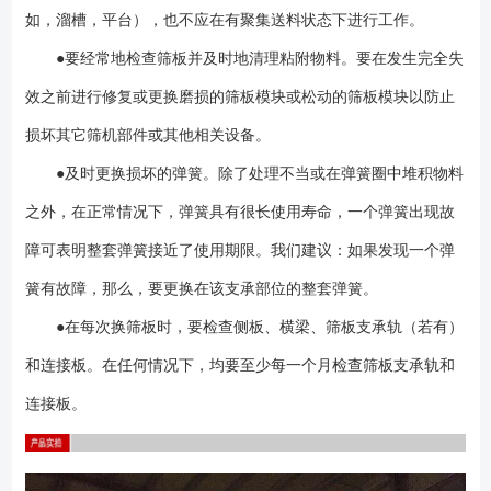
如，溜槽，平台），也不应在有聚集送料状态下进行工作。
●要经常地检查筛板并及时地清理粘附物料。要在发生完全失
效之前进行修复或更换磨损的筛板模块或松动的筛板模块以防止
损坏其它筛机部件或其他相关设备。
●及时更换损坏的弹簧。除了处理不当或在弹簧圈中堆积物料
之外，在正常情况下，弹簧具有很长使用寿命，一个弹簧出现故
障可表明整套弹簧接近了使用期限。我们建议：如果发现一个弹
簧有故障，那么，要更换在该支承部位的整套弹簧。
●在每次换筛板时，要检查侧板、横梁、筛板支承轨（若有）
和连接板。在任何情况下，均要至少每一个月检查筛板支承轨和
连接板。