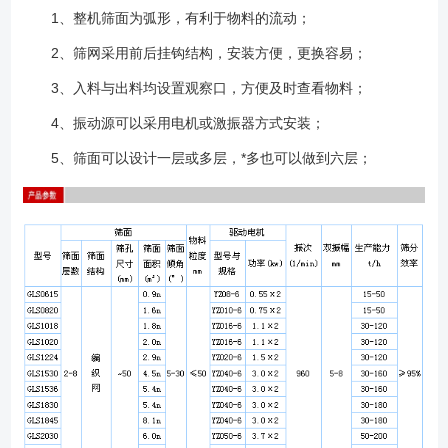
的筛子。 ●要遵循执行筛子的每日例行检查和每隔150小时运行的系统
1、整机筛面为弧形，有利于物料的流动；
检查。 ●振动电机的维护细节请参照振动电机使用说明书。 ●作为
2、筛网采用前后挂钩结构，安装方便，更换容易；
一般指导要求，设备每运行150小时，必须检查所有螺栓的紧固性。对于
3、入料与出料均设置观察口，方便及时查看物料；
某些筛板结构，需要更经常的检查。 ●振动设备上紧固振动电机的安装
螺栓均采用双螺母防松措施，无须在螺母与部件之间装上热处理硬化的垫
4、振动源可以采用电机或激振器方式安装；
圈。 ●振动结构和所有连接的可运行部件（例如，弹簧等），必须能够
5、筛面可以设计一层或多层，*多也可以做到六层；
正常运行。振动筛的任何部分均不应碰撞固定的部件（例如，溜槽，平
台），也不应在有聚集送料状态下进行工作。 ●要经常地检查筛板并及
时地清理粘附物料。要在发生完全失效之前进行修复或更换磨损的筛板模
块或松动的筛板模块以防止损坏其它筛机部件或其他相关设备。 ●及时
更换损坏的弹簧。除了处理不当或在弹簧圈中堆积物料之外，在正常情况
下，弹簧具有很长使用寿命，一个弹簧出现故障可表明整套弹簧接近了使
用期限。我们建议：如果发现一个弹簧有故障，那么，要更换在该支承部
位的整套弹簧。 ●在每次换筛板时，要检查侧板、横梁、筛板支承轨
（若有）和连接板。在任何情况下，均要至少每一个月检查筛板支承轨和
连接板。