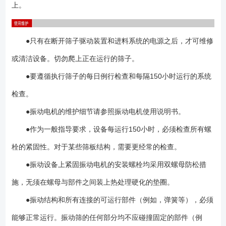
上。
●只有在断开筛子驱动装置和进料系统的电源之后，才可维修
或清洁设备。切勿爬上正在运行的筛子。
●要遵循执行筛子的每日例行检查和每隔150小时运行的系统
检查。
●振动电机的维护细节请参照振动电机使用说明书。
●作为一般指导要求，设备每运行150小时，必须检查所有螺
栓的紧固性。对于某些筛板结构，需要更经常的检查。
●振动设备上紧固振动电机的安装螺栓均采用双螺母防松措
施，无须在螺母与部件之间装上热处理硬化的垫圈。
●振动结构和所有连接的可运行部件（例如，弹簧等），必须
能够正常运行。振动筛的任何部分均不应碰撞固定的部件（例