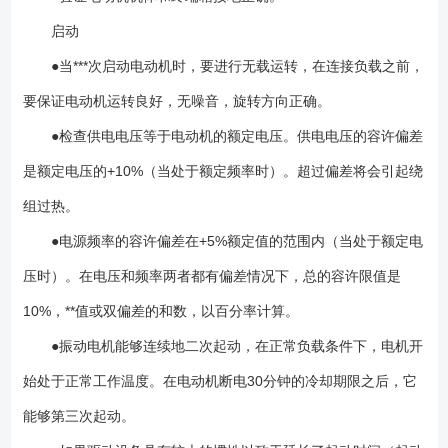
启动
●当***次启动电动机时，要进行无载运转，在连接负载之前，
要保证电动机运转良好，无噪音，旋转方向正确。
●检查供电电压等于电动机的额定电压。供电电压的容许偏差
是额定电压的+10%（当处于额定频率时）。超过偏差将会引起绕
组过热。
●电源频率的容许偏差在+5%额定值的范围内（当处于额定电
压时）。在电压和频率两者都有偏差情况下，总的容许限值是
10%，**值或双偏差的和数，以百分率计算。
●振动电机能够连续地二次起动，在正常负载条件下，电机开
始处于正常工作温度。在电动机断电30分钟的冷却期限之后，它
能够第三次起动。