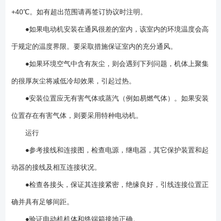
+40℃。如有超出范围请再签订协议时注明。
●如果电动机安装在通风很差的室内，该室内的环境温度会高
于规定的温度界限。要采取措施保证室内的充分通风。
●如果环境空气中含有灰尘，则会遇到下列问题，机体上聚集
的很厚灰尘将减低冷却效果，引起过热。
●安装位置应无有害气体或蒸汽（例如易燃气体）。如果安装
位置存在有害气体，则要采用特种电动机。
运行
●参考接线和连接图，检查电源，继电器，其它保护装置和起
动器的接线及相互连接状况。
●检查各接头，保证其连接紧密，绝缘良好，引线连接位置正
确并具有足够间距。
●验证电动机机体和终端箱接地正确。