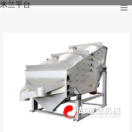
米兰平台
网站米兰平台
关于我们
主营产品
成功案例
生产设备
新闻资讯
米兰平台-米兰官方网站（中国）