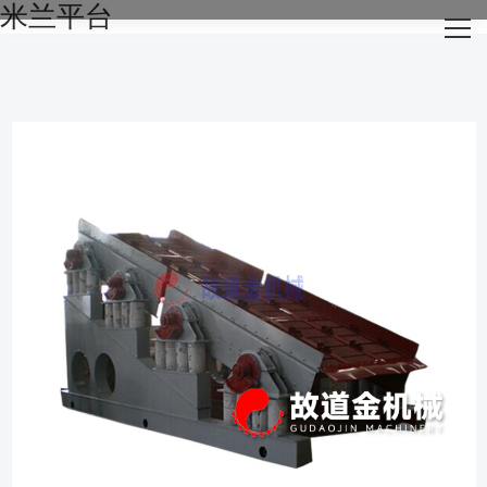
米兰平台
网站米兰平台
关于我们
主营产品
成功案例
生产设备
新闻资讯
米兰平台-米兰官方网站（中国）