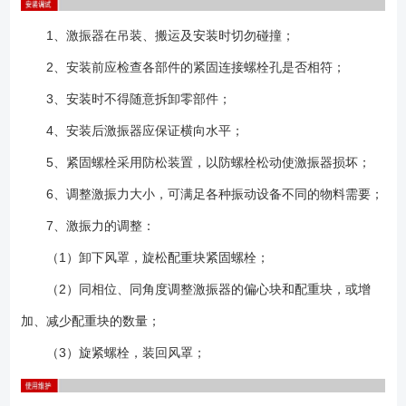
1、激振器在吊装、搬运及安装时切勿碰撞；
2、安装前应检查各部件的紧固连接螺栓孔是否相符；
3、安装时不得随意拆卸零部件；
4、安装后激振器应保证横向水平；
5、紧固螺栓采用防松装置，以防螺栓松动使激振器损坏；
6、调整激振力大小，可满足各种振动设备不同的物料需要；
7、激振力的调整：
（1）卸下风罩，旋松配重块紧固螺栓；
（2）同相位、同角度调整激振器的偏心块和配重块，或增
加、减少配重块的数量；
（3）旋紧螺栓，装回风罩；