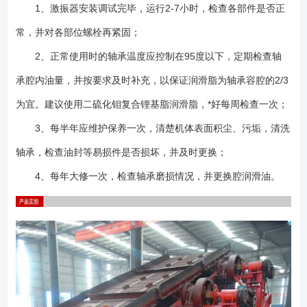
1、激振器安装调试完毕，运行2-7小时，检查各部件是否正
常，并对各部位螺栓再紧固；
2、正常使用时的轴承温度应控制在95度以下，定期检查轴
承腔内油量，并按要求及时补充，以保证润滑脂为轴承容腔的2/3
为宜。建议使用二硫化钼复合锂基脂润滑脂，*好每周检查一次；
3、每半年应维护保养一次，清楚机体表面积尘、污垢，清洗
轴承，检查油封等易损件是否损坏，并及时更换；
4、每年大修一次，检查轴承磨损情况，并更换腔润滑油。