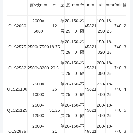
宽×长mm
㎡
层
度
mm
%
mm
t/h
mm
r/min
段
2000×
单
20-
150-
不
100-
18-
QLS2060
12
45821
740
2
4
6000
层
25
0
限
250
25
单
20-
150-
不
150-
18-
QLS2575
2500×7500
18.75
45821
740
3
6
层
25
0
限
320
25
单
20-
150-
不
200-
18-
QLS2582
2500×8200
20.5
45821
740
3
6
层
25
0
限
350
25
2500×
单
20-
150-
不
230-
18-
QLS25100
25
45821
740
4
8
10000
层
25
0
限
400
25
2500×
单
20-
150-
不
260-
18-
QLS25125
31.25
45821
740
5
10
12500
层
25
0
限
480
25
2800×
单
20-
150-
不
200-
18-
QLS2875
21
45821
740
3
6