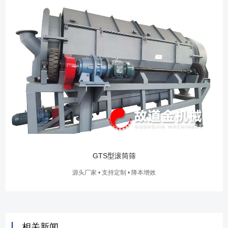
GTS型滚筒筛
源头厂家 • 支持定制 • 降本增效
相关新闻