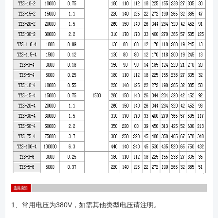
1、常用电压为380V，如需其他类型电压请注明。