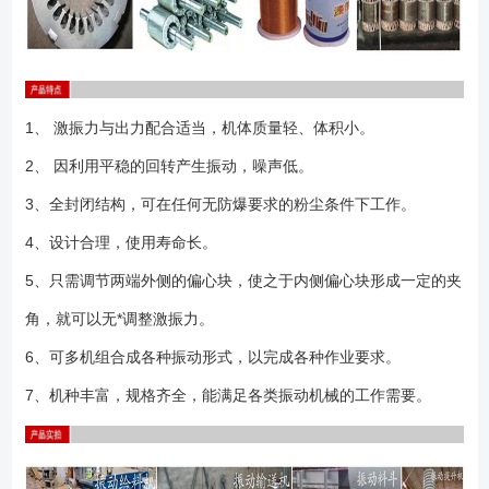
1、
激振力与出力配合适当，机体质量轻、体积小。
2、 因利用平稳的回转产生振动，噪声低。
3、全封闭结构，可在任何无防爆要求的粉尘条件下工作。
4、设计合理，使用寿命长。
5、只需调节两端外侧的偏心块，使之于内侧偏心块形成一定的夹
角，就可以无*调整激振力。
6、可多机组合成各种振动形式，以完成各种作业要求。
7、机种丰富，规格齐全，能满足各类振动机械的工作需要。