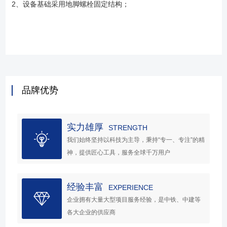
2、设备基础采用地脚螺栓固定结构；
品牌优势
实力雄厚
STRENGTH
我们始终坚持以科技为主导，秉持“专一、专注”的精
神，提供匠心工具，服务全球千万用户
经验丰富
EXPERIENCE
企业拥有大量大型项目服务经验，是中铁、中建等
各大企业的供应商