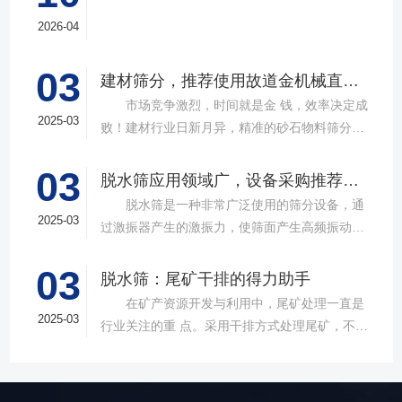
2026-04
03
建材筛分，推荐使用故道金机械直线筛
市场竞争激烈，时间就是金 钱，效率决定成
2025-03
败！建材行业日新月异，精准的砂石物料筛分工
具成为了确保工程质量，提升生产效率的关键。
03
故道金机械，深耕振动筛分领域三十载，推出多
脱水筛应用领域广，设备采购推荐选择实力厂家
款高质量直线筛设备，以稳定的筛分质量，强大
脱水筛是一种非常广泛使用的筛分设备，通
的处理能力，提供建材砂石物料筛分解决方
2025-03
过激振器产生的激振力，使筛面产生高频振动，
案。 ▲故道金机械直线振动筛 布局合
物料在筛面上受到连续抛掷，从而实现固体颗粒
理，精准分级 故道金机械拥有强大的技术团
03
与液体之间的分离。在多个行业中，脱水筛都发
脱水筛：尾矿干排的得力助手
队，产品设计时考虑机械结构、动力学特性和操
挥着不可或缺的作用。故道金机械带大家一起了
在矿产资源开发与利用中，尾矿处理一直是
作便捷性，其生产的直线筛产品使用时，物料在
解。 ▲故道金机械单层高频脱水振动筛
2025-03
行业关注的重 点。采用干排方式处理尾矿，不仅
筛面快速且均匀分布，筛孔不堵塞，筛分效率
在采矿业中，脱水筛经常被用于尾矿和精矿的脱
可节约企业生态环境治理资金，减少节能减排和
高，筛分精度高，为建材产品带来稳定可靠的质
水处理。选矿完成后，尾矿处理过程中需要脱水
尾矿库维护费用，还可回收尾矿中的有价成分，
量提升。 智能调控，灵活应对 故道金机
筛协助去除多余的水分，以便于尾矿的堆放或再
提高企业经济效益。尾矿干排过程中，少不了振
械直线筛可加装plc控制系统，实现远程操控。用