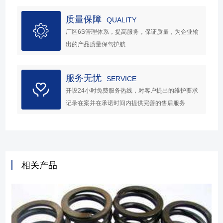
质量保障
QUALITY
厂区6S管理体系，提高服务，保证质量，为企业输
出的产品质量保驾护航
服务无忧
SERVICE
开设24小时免费服务热线，对客户提出的维护要求
记录在案并在承诺时间内提供完善的售后服务
相关产品