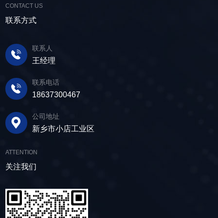
利用；在精矿进行进一步加工前，也需要通过脱
CONTACT US
动筛分设备的助力，脱水筛，凭借强大的性能优
户可根据实际需求轻松调整振幅、频率等筛分参
水筛进行脱水处理，以提高其品质和后续加工效
势，成为了尾矿干排系统中经常使用的明星产
联系方式
数，使故道金机械直线筛能够轻松应对不同材质
率。 在煤炭行业中，脱水筛主要用于煤泥的
品。 ▲脱水振动筛 脱水筛，专为处理含
与粒度的筛分挑战，提升筛分效率。 坚实耐
脱水处理。煤泥是煤炭洗选过程中的副产品，含
水物料而生，该设备通过激振器产生的激振力，
用，维护省心 故道金机械直线振动筛优选高
联系人
有大量的水分，使用脱水筛进行处理，可以将煤
使筛面产生高频振动，含水物料进入振动筛后，
质量材料，生产环节层层把控，生产出的振动筛
王经理
泥中的水分去除，使其达到后续加工的要
在筛面上受到连续抛掷，从而实现固体颗粒与液
产品筛体强度高，坚实耐用，可长时间高强度稳
求。 在建筑行业中，脱水筛被广泛应用于砂
体之间的分离。 脱水筛筛板采用模块式设
定作业。另外，该直线筛设备维护保养便捷，只
联系电话
石料厂的水洗砂脱水处理。水洗砂在生产过程中
计，无需螺栓即可安装，维护更换便捷，仅需要
需要定期检查、清洁、添加润滑油，即可保证振
18637300467
需要去除表面的泥土和杂质，这时候就需要用脱
3-5分钟即可完成筛板更换，显著减少了停机维护
动筛的正常运行和使用寿命。 绿色节能，引
水筛，通过脱水筛对物料进行处理，可以确保砂
公司地址
的时间。其筛网具备自清洁功能，可轻松清除粘
领未来 追求筛分效率的同时，故道金机械也
子的质量符合建筑要求，为建筑工程提供高质量
新乡市小店工业区
附在筛网上的物料，预防筛料堵网。此外，脱水
积极响应国家环保政策，部分直线筛筛体采用全
的建筑材料。 在食品行业中，脱水筛可以用
筛还配备了橡胶隔振弹簧作为减震装置，很好地
封闭设计，降低噪音与粉尘污染，为构建绿色建
于水果、蔬菜沥水，还可以用于果汁、酒类、调
ATTENTION
降低设备运行时产生的噪音，为用户创造更加舒
材产业贡献力量。 如今，故道金机械直线筛
味品等液态食品的过滤和分离，为后续食材储
适的工作环境。 脱水筛体积相对较小，单位
关注我们
已广泛应用于各类建材物料的筛分作业中，成为
存、运输及使用提供便利。 ▲故道金机械双
面积处理量大，可够满足多种物料的脱水作业的
了众多建材企业的信赖之选。如果您也希望提升
层高频脱水振动筛 说了这么多，相信大家对
要求，支持24小时不间断的连续干排作业，提升
建材物料的筛分效率，欢迎随时米兰平台-米兰官
脱水筛的重要性有了更加清晰地认识，在产品采
生产线脱水效率。 ▲脱水振动筛 脱水筛
方网站（中国），故道金机械将提供高质量的产
购时，也一定要擦亮眼睛。故道金机械深耕振动
适用于金属矿山、非金属矿山以及煤矿等领域的
品，竭诚为您服务！