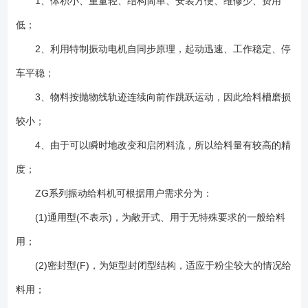
1、体积小、重量轻、结构简单、安装方便、维修少、费用
低；
2、利用特制振动电机自同步原理，起动迅速、工作稳定、停
车平稳；
3、物料按抛物线轨迹连续向前作跳跃运动，因此给料槽磨损
较小；
4、由于可以瞬时地改变和启闭料流，所以给料量有较高的精
度；
ZG系列振动给料机可根据用户需求分为：
(1)通用型(不表示)，为敞开式、用于无特殊要求的一般给料
用；
(2)密封型(F)，为矩型封闭型结构，适应于粉尘较大的情况给
料用；