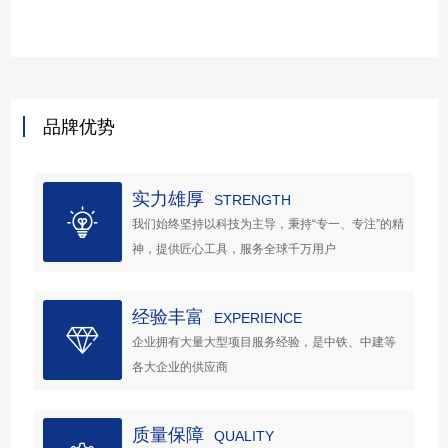
品牌优势
实力雄厚
STRENGTH
我们始终坚持以科技为主导，秉持“专一、专注”的精
神，提供匠心工具，服务全球千万用户
经验丰富
EXPERIENCE
企业拥有大量大型项目服务经验，是中铁、中建等
各大企业的供应商
质量保障
QUALITY