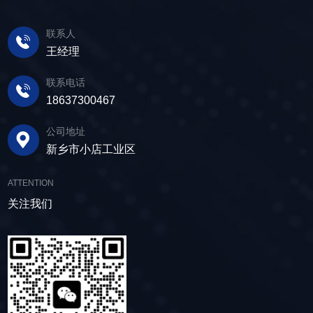
率。 在煤炭行业中，脱水筛主要用于煤泥的
品。 ▲脱水振动筛 脱水筛，专为处理含
与粒度的筛分挑战，提升筛分效率。 坚实耐
脱水处理。煤泥是煤炭洗选过程中的副产品，含
水物料而生，该设备通过激振器产生的激振力，
用，维护省心 故道金机械直线振动筛优选高
联系人
有大量的水分，使用脱水筛进行处理，可以将煤
使筛面产生高频振动，含水物料进入振动筛后，
质量材料，生产环节层层把控，生产出的振动筛
王经理
泥中的水分去除，使其达到后续加工的要
在筛面上受到连续抛掷，从而实现固体颗粒与液
产品筛体强度高，坚实耐用，可长时间高强度稳
求。 在建筑行业中，脱水筛被广泛应用于砂
体之间的分离。 脱水筛筛板采用模块式设
定作业。另外，该直线筛设备维护保养便捷，只
联系电话
石料厂的水洗砂脱水处理。水洗砂在生产过程中
计，无需螺栓即可安装，维护更换便捷，仅需要
需要定期检查、清洁、添加润滑油，即可保证振
18637300467
需要去除表面的泥土和杂质，这时候就需要用脱
3-5分钟即可完成筛板更换，显著减少了停机维护
动筛的正常运行和使用寿命。 绿色节能，引
水筛，通过脱水筛对物料进行处理，可以确保砂
公司地址
的时间。其筛网具备自清洁功能，可轻松清除粘
领未来 追求筛分效率的同时，故道金机械也
子的质量符合建筑要求，为建筑工程提供高质量
新乡市小店工业区
附在筛网上的物料，预防筛料堵网。此外，脱水
积极响应国家环保政策，部分直线筛筛体采用全
的建筑材料。 在食品行业中，脱水筛可以用
筛还配备了橡胶隔振弹簧作为减震装置，很好地
封闭设计，降低噪音与粉尘污染，为构建绿色建
于水果、蔬菜沥水，还可以用于果汁、酒类、调
ATTENTION
降低设备运行时产生的噪音，为用户创造更加舒
材产业贡献力量。 如今，故道金机械直线筛
味品等液态食品的过滤和分离，为后续食材储
适的工作环境。 脱水筛体积相对较小，单位
关注我们
已广泛应用于各类建材物料的筛分作业中，成为
存、运输及使用提供便利。 ▲故道金机械双
面积处理量大，可够满足多种物料的脱水作业的
了众多建材企业的信赖之选。如果您也希望提升
层高频脱水振动筛 说了这么多，相信大家对
要求，支持24小时不间断的连续干排作业，提升
建材物料的筛分效率，欢迎随时米兰平台-米兰官
脱水筛的重要性有了更加清晰地认识，在产品采
生产线脱水效率。 ▲脱水振动筛 脱水筛
方网站（中国），故道金机械将提供高质量的产
购时，也一定要擦亮眼睛。故道金机械深耕振动
适用于金属矿山、非金属矿山以及煤矿等领域的
品，竭诚为您服务！
筛分行业多年，拥有丰富的生产经验和出色的技
尾矿处理。通过脱水筛的处理，尾矿的含水量大
术实力，我们生产的脱水筛产品，品质稳定，生
大降低，干排效果好，为矿山企业带来了显著的