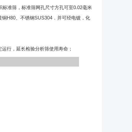
标准筛，标准筛网孔尺寸方孔可至0.02毫米
铜H80、不锈钢SUS304．并可经电镀，化
稳定运行，延长检验分析筛使用寿命；