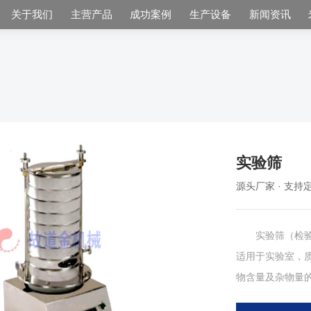
关于我们
主营产品
成功案例
生产设备
新闻资讯
实验筛
源头厂家 · 支持定
实验筛（检验筛
适用于实验室，质
物含量及杂物量
生多元高频振动，