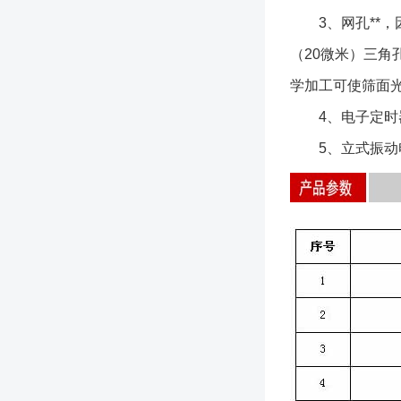
3、网孔**，因
（20微米）三角
学加工可使筛面光
4、电子定时器
5、立式振动电机