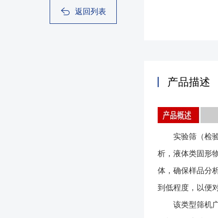
返回列表
产品描述
实验筛（检验筛
析，液体类固形
体，确保样品分
到低程度，以便
该类型筛机广泛