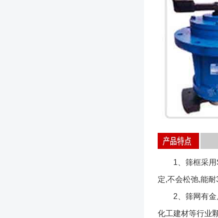
1、筛框采用SU
定,不会松弛,能耐
2、筛网有金属
化工建材等行业颗