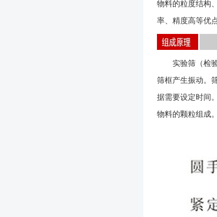
物料的粒度结构
率、精度高等优
实验筛（检验筛
筛框产生振动。
据需要设定时间
物料的颗粒组成