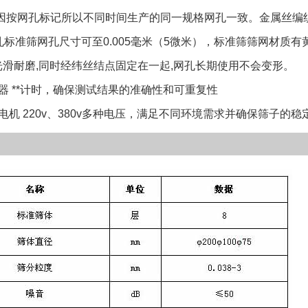
按网孔标记所以不同时间生产的同一规格网孔一致。金属丝编织
孔标准筛网孔尺寸可至0.005毫米（5微米），标准筛筛网材质有黄
滑耐磨,同时经纬丝结点固定在一起,网孔长期使用不会变形。
 **计时，确保测试结果的准确性和可重复性
 220v、380v多种电压，满足不同环境需求并确保筛子的